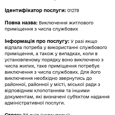
Ідентифікатор послуги:
01278
Повна назва:
Виключення житлового
приміщення з числа службових
Інформація про послугу:
У разі якщо
відпала потреба у використанні службового
приміщення, а також у випадках, коли в
установленому порядку воно виключено з
числа жилих, таке приміщення потребує
виключення з числа службових. Для його
виключення необхідно звернутись до
районної, районної у місті, міської ради з
відповідним клопотанням та іншими
документам, які визначені суб'єктом надання
адміністративної послуги.
Строк: