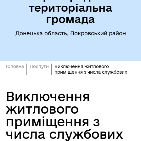
територіальна
громада
Донецька область, Покровський район
Головна
Послуги
Виключення житлового
приміщення з числа службових
Виключення
житлового
приміщення з
числа службових