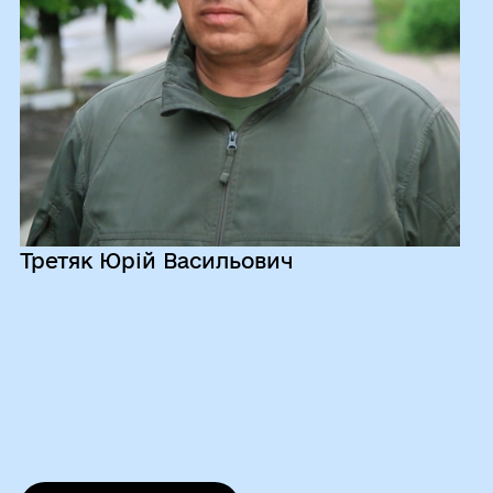
Третяк Юрій Васильович