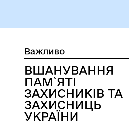
Важливо
Безбар'єрність
Стр
ВШАНУВАННЯ
ПАМ`ЯТІ
ЗАХИСНИКІВ ТА
ЗАХИСНИЦЬ
УКРАЇНИ