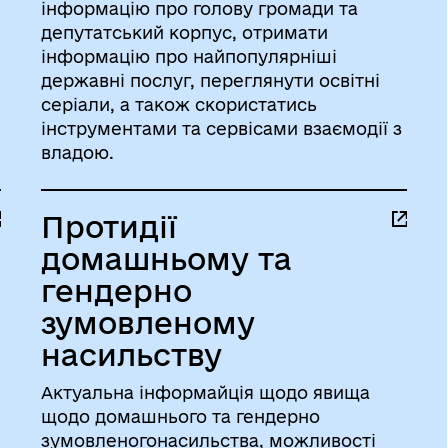
інформацію про голову громади та
депутатський корпус, отримати
інформацію про найпопулярніші
державні послуг, переглянути освітні
серіали, а також скористатись
інструментами та сервісами взаємодії з
владою.
Протидії
домашньому та
гендерно
зумовленому
насильству
Актуальна інформайція щодо явища
щодо домашнього та гендерно
зумовленогонасильства, можливості