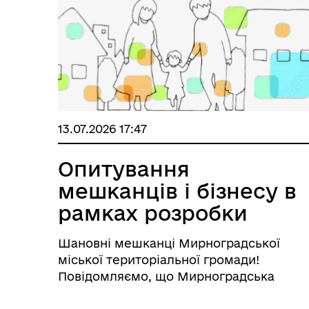
13.07.2026 17:47
Опитування
мешканців і бізнесу в
рамках розробки
Стратегії роз...
Шановні мешканці Мирноградської
міської територіальної громади!
Повідомляємо, що Мирноградська
міська військова адміністрація