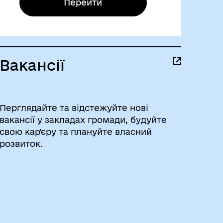
Перейти
Вакансії
Перглядайте та відстежуйте нові
вакансії у закладах громади, будуйте
свою кар'єру та плануйте власний
розвиток.