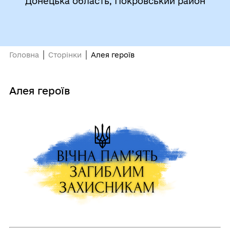
Донецька область, Покровський район
Головна
Сторінки
Алея героїв
Алея героїв