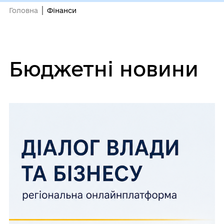
Головна
Фінанси
Бюджетні новини