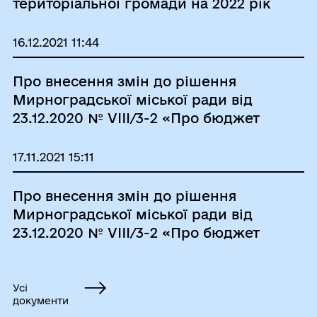
територіальної громади на 2022 рік
16.12.2021 11:44
Про внесення змін до рішення
Мирноградської міської ради від
23.12.2020 № VIII/3-2 «Про бюджет
Мирноградської міської
територіальної громади на 2021 рік»
17.11.2021 15:11
Про внесення змін до рішення
Мирноградської міської ради від
23.12.2020 № VIII/3-2 «Про бюджет
Мирноградської міської
територіальної громади на 2021 рік»
Усі
документи