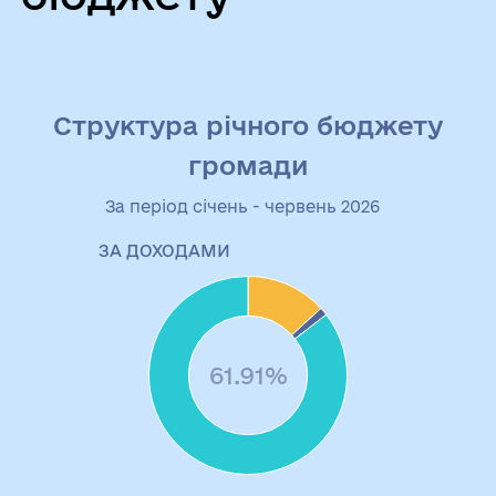
Структура річного бюджету
громади
За період січень - червень 2026
ЗА ДОХОДАМИ
61.91%