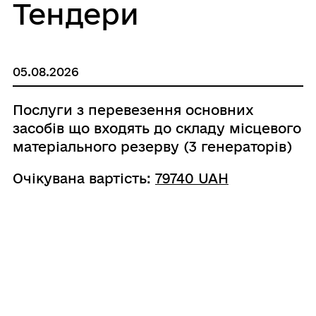
Тендери
05.08.2026
Послуги з перевезення основних
засобів що входять до складу місцевого
матеріального резерву (3 генераторів)
Очікувана вартість:
79740 UAH
-2026-08-05-008499-a
ВИКОНАВЧИЙ КОМІТЕТ МИРНОГРАДСЬКОЇ
МІСЬКОЇ РАДИ
Код ЄДРПОУ: 33123536