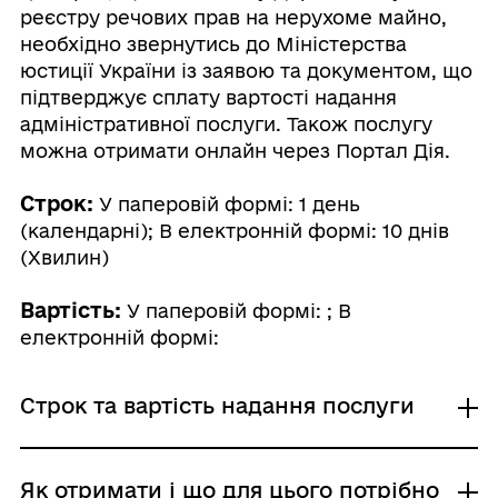
реєстру речових прав на нерухоме майно,
необхідно звернутись до Міністерства
юстиції України із заявою та документом, що
підтверджує сплату вартості надання
адміністративної послуги. Також послугу
можна отримати онлайн через Портал Дія.
Строк:
У паперовій формі: 1 день
(календарні); В електронній формі: 10 днів
(Хвилин)
Вартість:
У паперовій формі: ; В
електронній формі:
Строк та вартість надання послуги
У паперовій формі
Як отримати і що для цього потрібно