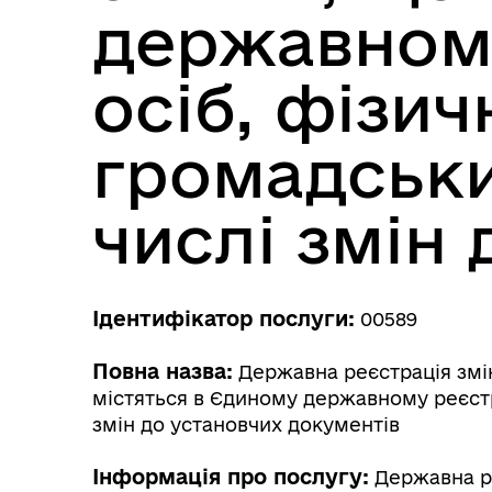
державном
осіб, фізич
громадськи
числі змін
Ідентифікатор послуги:
00589
Повна назва:
Державна реєстрація змін
містяться в Єдиному державному реєстр
змін до установчих документів
Інформація про послугу:
Державна ре