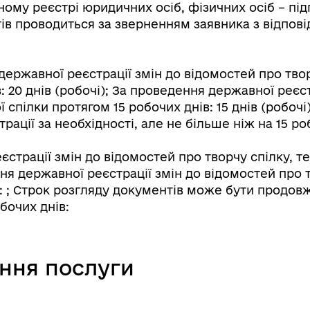
ному реєстрі юридичних осіб, фізичних осіб – пі
тів проводиться за зверненням заявника з відпов
 державної реєстрації змін до відомостей про тво
: 20 днів (робочі); За проведення державної реєс
 спілки протягом 15 робочих днів: 15 днів (робоч
ції за необхідності, але не більше ніж на 15 роб
єстрації змін до відомостей про творчу спілку, т
ння державної реєстрації змін до відомостей про 
в: ; Строк розгляду документів може бути продов
бочих днів:
ання послуги