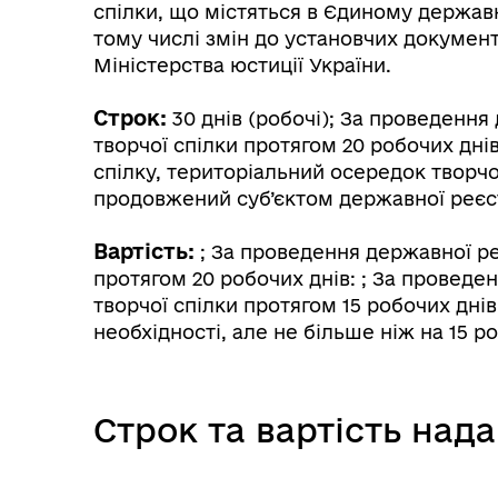
спілки, що містяться в Єдиному держав
тому числі змін до установчих докумен
Міністерства юстиції України.
Строк:
30 днів (робочі); За проведення
творчої спілки протягом 20 робочих днів
спілку, територіальний осередок творчої
продовжений суб’єктом державної реєстра
Вартість:
; За проведення державної ре
протягом 20 робочих днів: ; За проведе
творчої спілки протягом 15 робочих дні
необхідності, але не більше ніж на 15 ро
Строк та вартість над