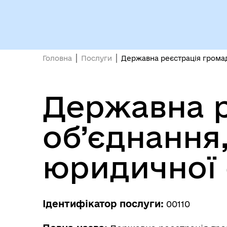
Головна
Послуги
Державна реєстрація громад
Державна р
об’єднання
юридичної
Ідентифікатор послуги:
00110