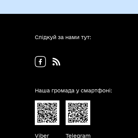
Слідкуй за нами тут:
Наша громада у смартфоні:
Viber
Telegram