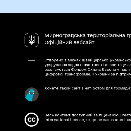
Мирноградська територіальна г
Офіційний вебсайт
Створено в межах швейцарсько-українсько
урядування задля підзвітності влади та уча
реалізується Фондом Східна Європа у парт
цифрової трансформації України за підтри
Хочете такий сайт з чат-ботом для громади
Весь контент доступний за ліцензією Creat
International license, якщо не зазначено інш