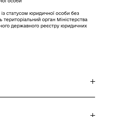
ної особи
 із статусом юридичної особи без
ь територіальний орган Міністерства
диного державного реєстру юридичних