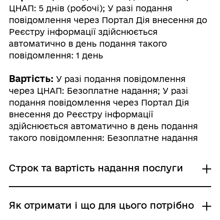
ЦНАП: 5 днів (робочі); У разі подання
повідомлення через Портал Дія внесення до
Реєстру інформації здійснюється
автоматично в день подання такого
повідомлення: 1 день
Вартість:
У разі подання повідомлення
через ЦНАП: Безоплатне надання; У разі
подання повідомлення через Портал Дія
внесення до Реєстру інформації
здійснюється автоматично в день подання
такого повідомлення: Безоплатне надання
Строк та вартість надання послуги
У разі подання повідомлення через
Як отримати і що для цього потрібно
ЦНАП