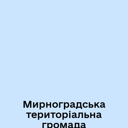
Мирноградська
територіальна
громада