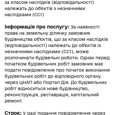
за класом наслідків (відповідальності)
належать до об'єктів з незначними
наслідками (СС1)
Інформація про послугу:
За наявності
права на земельну ділянку замовник
будівництва об’єктів, що за класом наслідків
(відповідальності) належать до об'єктів із
незначними наслідками (СС1), може
розпочинати будівельні роботи. Однак перед
початком будівельних робіт замовник має
подати повідомлення про початок виконання
будівельних робіт до відповідного органу
через ЦНАП або Портал Дія. До будівельних
робіт відноситься нове будівництво,
реконструкція, реставрація, капітальний
ремонт.
Строк:
У разі подання повідомлення через