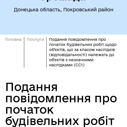
Донецька область, Покровський район
Головна
Послуги
Подання повідомлення про
початок будівельних робіт щодо
об’єктів, що за класом наслідків
(відповідальності) належать до
об'єктів з незначними
наслідками (СС1)
Подання
повідомлення про
початок
будівельних робіт