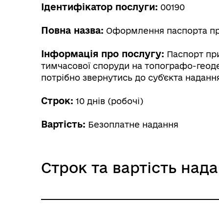
Ідентифікатор послуги:
00190
Повна назва:
Оформлення паспорта при
Інформація про послугу:
Паспорт при
тимчасової споруди на топографо-геодез
потрібно звернутись до суб'єкта наданн
Строк:
10 днів (робочі)
Вартість:
Безоплатне надання
Строк та вартість над
Звичайне надання