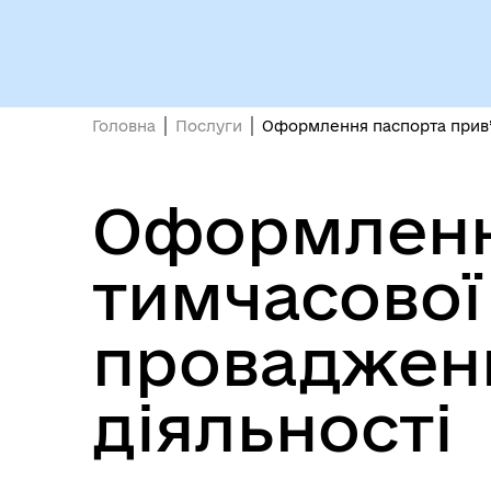
Головна
Послуги
Оформлення паспорта прив’
Оформлення
тимчасової
проваджен
діяльності