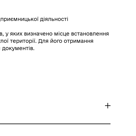
приємницької діяльності
в, у яких визначено місце встановлення
лої території. Для його отримання
м документів.