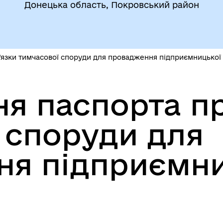
Донецька область, Покровський район
язки тимчасової споруди для провадження підприємницької 
 паспорта пр
 споруди для
ня підприємни