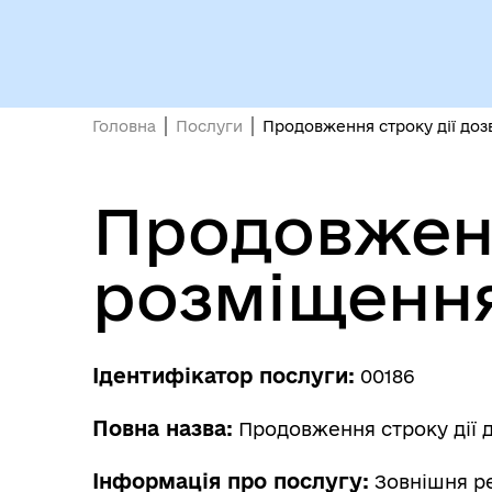
Головна
Послуги
Продовження строку дії доз
Продовженн
розміщення
Ідентифікатор послуги:
00186
Повна назва:
Продовження строку дії 
Інформація про послугу:
Зовнішня ре