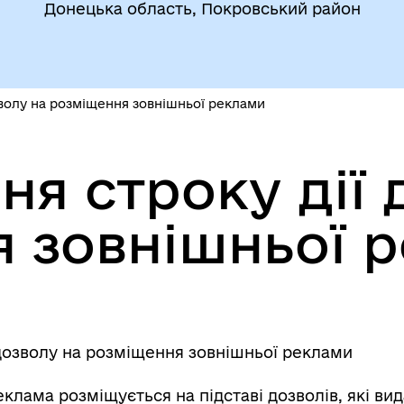
Донецька область, Покровський район
волу на розміщення зовнішньої реклами
я строку дії 
 зовнішньої 
дозволу на розміщення зовнішньої реклами
клама розміщується на підставі дозволів, які ви