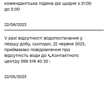
комендантська година діє щодня з 21:00
до 5:00
22/06/2023
У разі відсутності водопостачання у
першу добу, сьогодні, 22 червня 2023,
приймаємо повідомлення про
відсутність води до 📞Контактного
центру 099 518 40 20 :
22/05/2023
22 травня 2023 року о 09.00 в залі
засідань адміністрації відбудеться
особистий прийом громадян