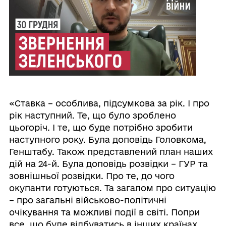
«Ставка – особлива, підсумкова за рік. І про
рік наступний. Те, що було зроблено
цьогоріч. І те, що буде потрібно зробити
наступного року. Була доповідь Головкома,
Генштабу. Також представлений план наших
дій на 24-й. Була доповідь розвідки – ГУР та
зовнішньої розвідки. Про те, до чого
окупанти готуються. Та загалом про ситуацію
– про загальні військово-політичні
очікування та можливі події в світі. Попри
все, що буде відбуватись в інших країнах,