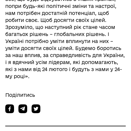
попри будь-які політичні зміни та настрої,
нам потрібен достатній потенціал, щоб
робити своє. Щоб досягти своїх цілей.
Зрозуміло, що наступний рік стане часом
багатьох рішень – глобальних рішень. І
Україні потрібно уміти вплинути на них –
уміти досягти своїх цілей. Будемо боротись
за наш вплив, за справедливість для України,
і я вдячний усім лідерам, які допомагають,
які з нами від 24 лютого і будуть з нами у 24-
му році».
Поділитись