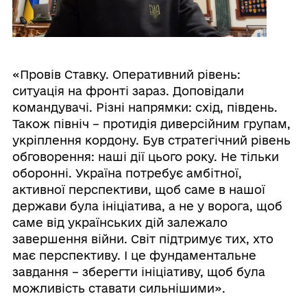
«Провів Ставку. Оперативний рівень:
ситуація на фронті зараз. Доповідали
командувачі. Різні напрямки: схід, південь.
Також північ – протидія диверсійним групам,
укріплення кордону. Був стратегічний рівень
обговорення: наші дії цього року. Не тільки
оборонні. Україна потребує амбітної,
активної перспективи, щоб саме в нашої
держави була ініціатива, а не у ворога, щоб
саме від українських дій залежало
завершення війни. Світ підтримує тих, хто
має перспективу. І це фундаментальне
завдання – зберегти ініціативу, щоб була
можливість ставати сильнішими».