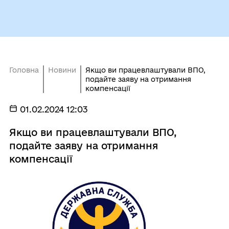
Головна
Новини
Якщо ви працевлаштували ВПО,
подайте заяву на отримання
компенсації
01.02.2024 12:03
Якщо ви працевлаштували ВПО,
подайте заяву на отримання
компенсації