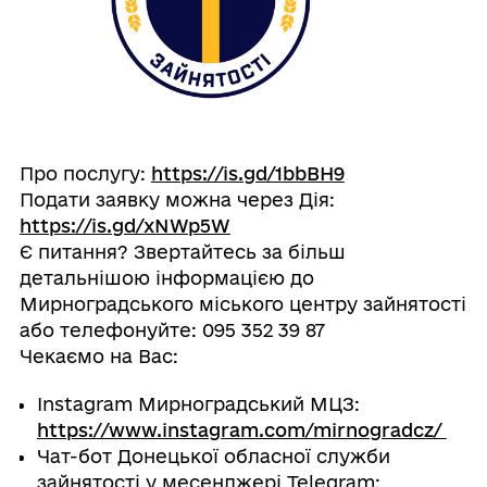
Про послугу:
https://is.gd/1bbBH9
Подати заявку можна через Дія:
https://is.gd/xNWp5W
Є питання? Звертайтесь за більш
детальнішою інформацією до
Мирноградського міського центру зайнятості
або телефонуйте: 095 352 39 87
Чекаємо на Вас:
Instagram Мирноградський МЦЗ:
https://www.instagram.com/mirnogradcz/
Чат-бот Донецької обласної служби
зайнятості у месенджері Telegram: