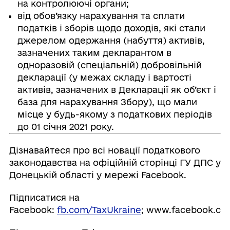
на контролюючі органи;
від обов’язку нарахування та сплати
податків і зборів щодо доходів, які стали
джерелом одержання (набуття) активів,
зазначених таким декларантом в
одноразовій (спеціальній) добровільній
декларації (у межах складу і вартості
активів, зазначених в Декларації як об’єкт і
база для нарахування Збору), що мали
місце у будь-якому з податкових періодів
до 01 січня 2021 року.
Дізнавайтеся про всі новації податкового
законодавства на офіційній сторінці ГУ ДПС у
Донецькій області у мережі Facebook.
Підписатися на
Facebook:
fb.com/TaxUkraine
; www.facebook.co