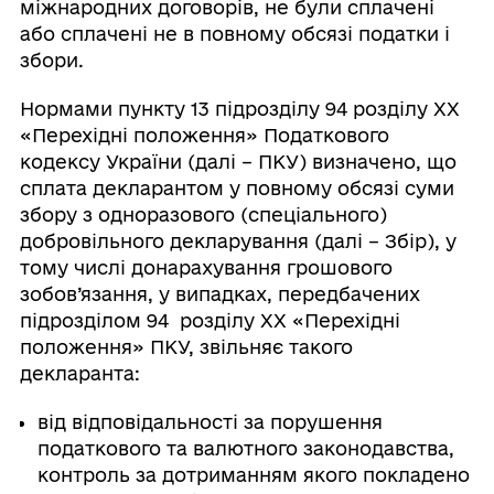
міжнародних договорів, не були сплачені
або сплачені не в повному обсязі податки і
збори.
Нормами пункту 13 підрозділу 94 розділу ХХ
«Перехідні положення» Податкового
кодексу України (далі – ПКУ) визначено, що
сплата декларантом у повному обсязі суми
збору з одноразового (спеціального)
добровільного декларування (далі – Збір), у
тому числі донарахування грошового
зобов’язання, у випадках, передбачених
підрозділом 94 розділу ХХ «Перехідні
положення» ПКУ, звільняє такого
декларанта:
від відповідальності за порушення
податкового та валютного законодавства,
контроль за дотриманням якого покладено