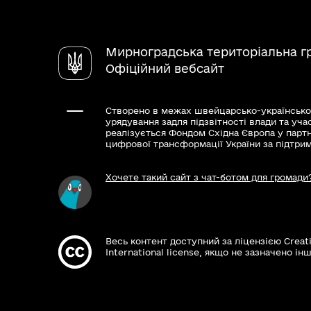
Мирноградська територіальна г
Офіційний вебсайт
Створено в межах швейцарсько-українсько
урядування задля підзвітності влади та уча
реалізується Фондом Східна Європа у парт
цифрової трансформації України за підтри
Хочете такий сайт з чат-ботом для громади
Весь контент доступний за ліцензією Creat
International license, якщо не зазначено інш