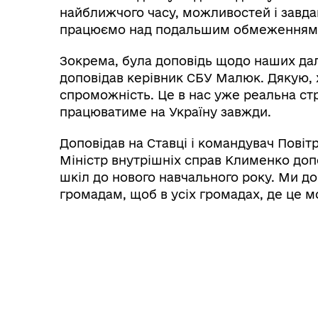
найближчого часу, можливостей і завдан
працюємо над подальшим обмеженням Ро
Зокрема, була доповідь щодо наших да
доповідав керівник СБУ Малюк. Дякую, х
спроможність. Це в нас уже реальна стр
працюватиме на Україну завжди.
Доповідав на Ставці і командувач Повіт
Міністр внутрішніх справ Клименко доп
шкіл до нового навчального року. Ми до
громадам, щоб в усіх громадах, де це м