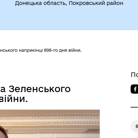
Донецька область, Покровський район
ького наприкінці 898-го дня війни.
П
а Зеленського
війни.