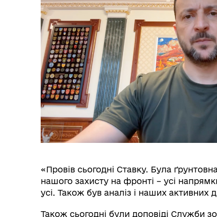
«Провів сьогодні Ставку. Була ґрунтов
нашого захисту на фронті – усі напрямк
усі. Також був аналіз і наших активних д
Також сьогодні були доповіді Служби з