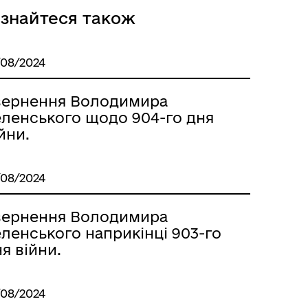
ізнайтеся також
/08/2024
вернення Володимира
еленського щодо 904-го дня
йни.
/08/2024
вернення Володимира
ленського наприкінці 903-го
я війни.
/08/2024