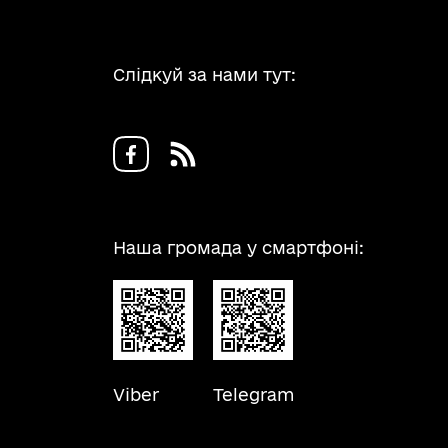
Слідкуй за нами тут:
Наша громада у смартфоні:
Viber
Telegram