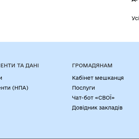
Ус
ЕНТИ ТА ДАНІ
ГРОМАДЯНАМ
и
Кабінет мешканця
нти (НПА)
Послуги
Чат-бот «СВОЇ»
Довідник закладів