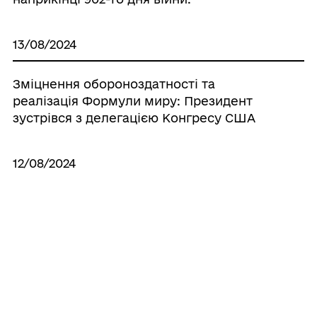
13/08/2024
Зміцнення обороноздатності та
реалізація Формули миру: Президент
зустрівся з делегацією Конгресу США
12/08/2024
Звернення Володимира Зеленського
наприкінці 901-го дня війни.
Усі новини