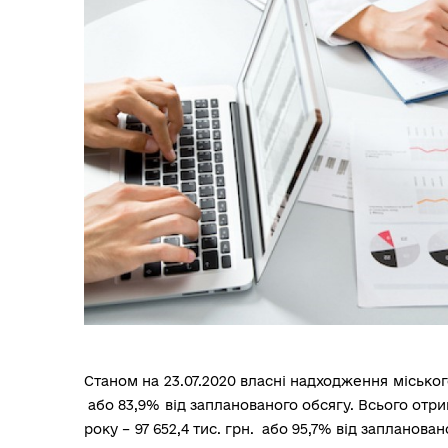
Станом на 23.07.2020 власні надходження міського
або 83,9% від запланованого обсягу. Всього отр
року –
97 652,4 тис. грн. або 95,7% від запланован