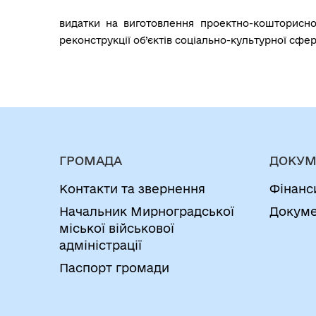
видатки на виготовлення проектно-кошторисної
реконструкції об’єктів соціально-культурної сфери 
ГРОМАДА
ДОКУМ
Контакти та звернення
Фінанс
Начальник Мирноградської
Докуме
міської військової
адміністрації
Паспорт громади