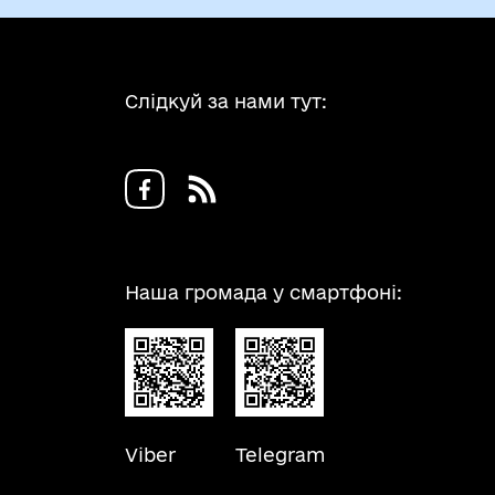
Слідкуй за нами тут:
Наша громада у смартфоні:
Viber
Telegram