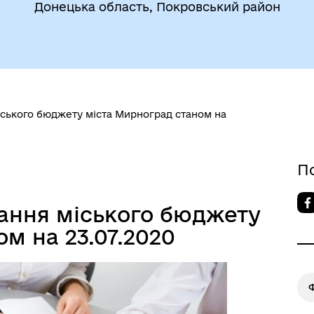
Донецька область, Покровський район
атегія розвитку громади
Фінанси
іського бюджету міста Мирноград станом на
П
ання міського бюджету
м на 23.07.2020
Ф