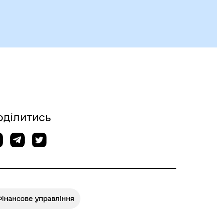
оділитись
інансове управління