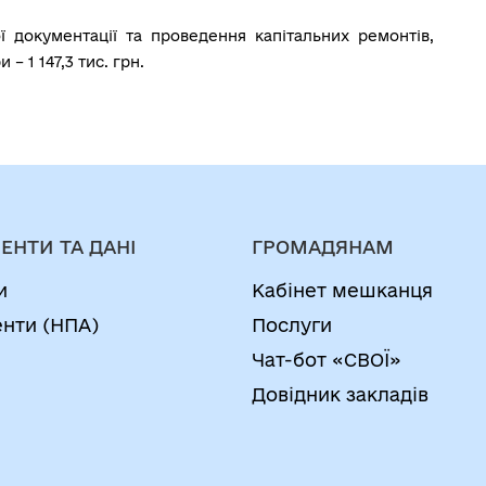
 документації та проведення капітальних ремонтів,
– 1 147,3 тис. грн.
ЕНТИ ТА ДАНІ
ГРОМАДЯНАМ
и
Кабінет мешканця
нти (НПА)
Послуги
Чат-бот «СВОЇ»
Довідник закладів