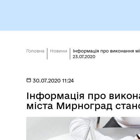
Безбар'єрність
Стр
Головна
Новини
Інформація про виконання м
23.07.2020
30.07.2020 11:24
Інформація про викон
міста Мирноград стано