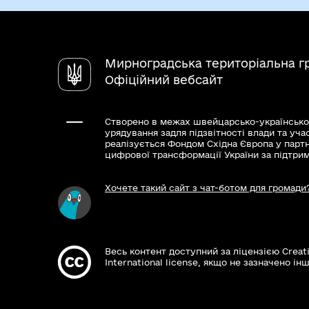
Мирноградська територіальна г
Офіційний вебсайт
Створено в межах швейцарсько-українсько
урядування задля підзвітності влади та уча
реалізується Фондом Східна Європа у парт
цифрової трансформації України за підтри
Хочете такий сайт з чат-ботом для громади
Весь контент доступний за ліцензією Creat
International license, якщо не зазначено інш