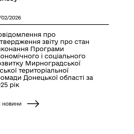
/02/2026
овідомлення про
твердження звіту про стан
иконання Програми
ономічного і соціального
озвитку Мирноградської
ської територіальної
омади Донецької області за
25 рік
і новини