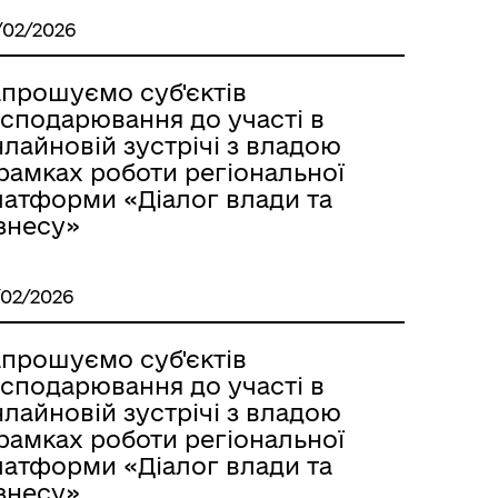
/02/2026
апрошуємо суб'єктів
осподарювання до участі в
лайновій зустрічі з владою
рамках роботи регіональної
латформи «Діалог влади та
знесу»
/02/2026
апрошуємо суб'єктів
осподарювання до участі в
лайновій зустрічі з владою
рамках роботи регіональної
латформи «Діалог влади та
знесу»