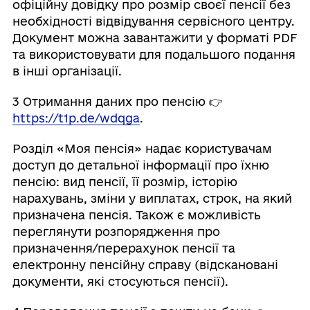
офіційну довідку про розмір своєї пенсії без
необхідності відвідування сервісного центру.
Документ можна завантажити у форматі PDF
та використовувати для подальшого подання
в інші організації.
3️ Отримання даних про пенсію 👉
https://t1p.de/wdqga
.
Розділ «Моя пенсія» надає користувачам
доступ до детальної інформації про їхню
пенсію: вид пенсії, її розмір, історію
нарахувань, зміни у виплатах, строк, на який
призначена пенсія. Також є можливість
переглянути розпорядження про
призначення/перерахунок пенсії та
електронну пенсійну справу (відскановані
документи, які стосуються пенсії).