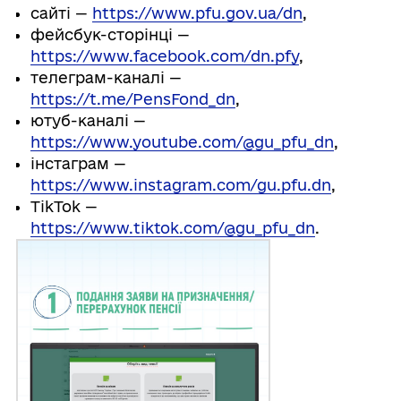
сайті —
https://www.pfu.gov.ua/dn
,
фейсбук-сторінці —
https://www.facebook.com/dn.pfy
,
телеграм-каналі —
https://t.me/PensFond_dn
,
ютуб-каналі —
https://www.youtube.com/@gu_pfu_dn
,
iнстаграм —
https://www.instagram.com/gu.pfu.dn
,
TikTok —
https://www.tiktok.com/@gu_pfu_dn
.