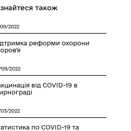
ізнайтеся також
/09/2022
ідтримка реформи охорони
оров'я
/09/2022
кцинація від COVID-19 в
ирнограді
/03/2022
атистика по COVID-19 та