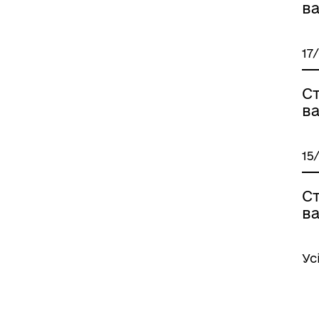
ва
17
Ст
ва
15
Ст
ва
Ус