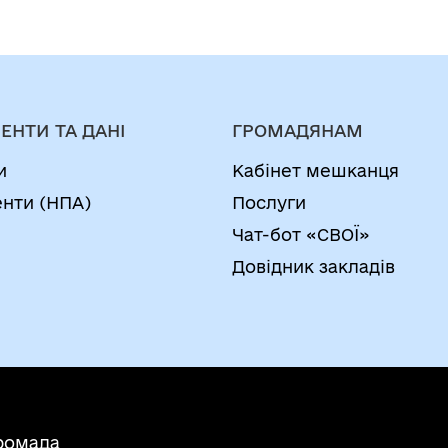
ЕНТИ ТА ДАНІ
ГРОМАДЯНАМ
и
Кабінет мешканця
нти (НПА)
Послуги
Чат-бот «СВОЇ»
Довідник закладів
ромада