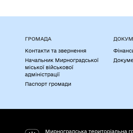
ГРОМАДА
ДОКУМ
Контакти та звернення
Фінанс
Начальник Мирноградської
Докуме
міської військової
адміністрації
Паспорт громади
Мирноградська територіальна г