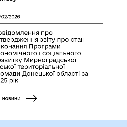
/02/2026
овідомлення про
твердження звіту про стан
иконання Програми
ономічного і соціального
озвитку Мирноградської
ської територіальної
омади Донецької області за
25 рік
і новини