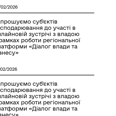
/02/2026
апрошуємо суб'єктів
осподарювання до участі в
лайновій зустрічі з владою
рамках роботи регіональної
латформи «Діалог влади та
знесу»
/02/2026
апрошуємо суб'єктів
осподарювання до участі в
лайновій зустрічі з владою
рамках роботи регіональної
латформи «Діалог влади та
знесу»