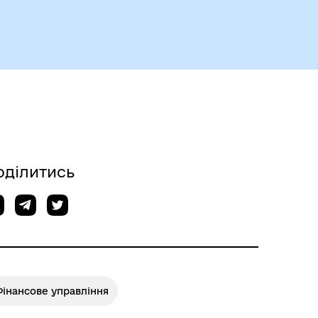
оділитись
інансове управління