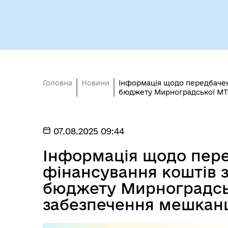
Безбар'єрність
Стр
Головна
Новини
Інформація щодо передбачен
бюджету Мирноградської МТГ
07.08.2025 09:44
Інформація щодо пер
фінансування коштів 
бюджету Мирноградськ
забезпечення мешкан