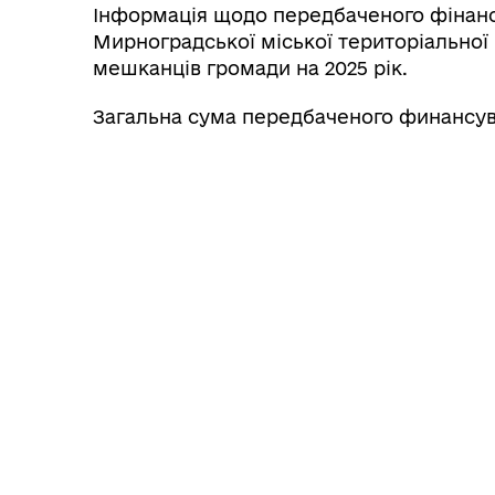
Інформація щодо передбаченого фінан
Мирноградської міської територіальної
мешканців громади на 2025 рік.
Загальна сума передбаченого финансуваня