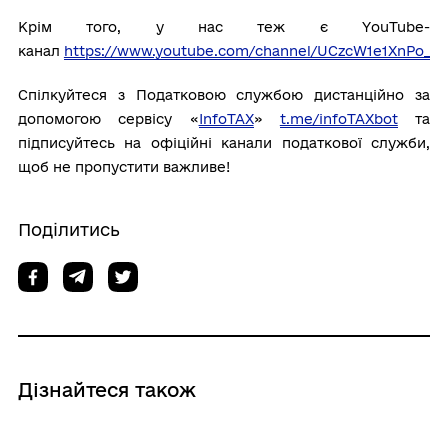
Крім того, у нас теж є YouTube-
канал
https://www.youtube.com/channel/UCzcW1e1XnPo_Q
Спілкуйтеся з Податковою службою дистанційно за
допомогою сервісу «
InfoTAX
»
t.me/infoTAXbot
та
підписуйтесь на офіційні канали податкової служби,
щоб не пропустити важливе!
Поділитись
Дізнайтеся також