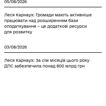
05/08/2026
Леся Карнаух: Громади мають активніше
працювати над розширенням бази
оподаткування – це додаткові ресурси
для розвитку
03/08/2026
Леся Карнаух: За сім місяців цього року
ДПС забезпечила понад 800 млрд грн
надходжень до загального фонду
держбюджету
03/08/2026
ДПС та Держприкордонслужба