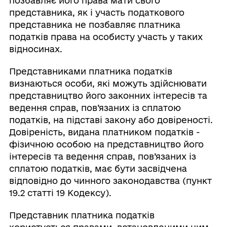
позбавляє його права мати свого
представника, як і участь податкового
представника не позбавляє платника
податків права на особисту участь у таких
відносинах.
Представниками платника податків
визнаються особи, які можуть здійснювати
представництво його законних інтересів та
ведення справ, пов’язаних із сплатою
податків, на підставі закону або довіреності.
Довіреність, видана платником податків -
фізичною особою на представництво його
інтересів та ведення справ, пов’язаних із
сплатою податків, має бути засвідчена
відповідно до чинного законодавства (пункт
19.2 статті 19 Кодексу).
Представник платника податків