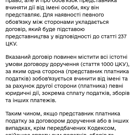
право, але й про обов’язок представника
вчиняти дії від імені особи, яку він
представляє. Для наявності певного
обов’язку між сторонами укладається
договір, який буде підставою
представництва у відповідності до статті 237
ЦКУ.
Вказаний договір повинен містити всі істотні
умови договору доручення (стаття 1000 ЦКУ),
за яким одна сторона (представник платника
податків) зобов’язується вчинити від імені та
за рахунок другої сторони (платника) певні
юридичні дії, зокрема сплату податків, зборів
та інших платежів.
Таким чином, якщо представник платника
податку за договором доручення або в інших
випадках, крім передбачених Кодексом,