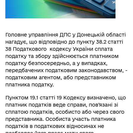
Головне управління ДПС у Донецькій області
нагадує, що відповідно до пункту 38.2 статті
38 Податкового кодексу України сплата
податку та збору здійснюється платником
податку безпосередньо, а у випадках,
передбачених податковим законодавством, -
податковим агентом, або представником
платника податку.
Пунктом 19.1 статті 19 Кодексу визначено, що
платник податків веде справи, пов’язані зі
сплатою податків, особисто або через свого
представника. Особиста участь платника
податків в податкових відносинах не