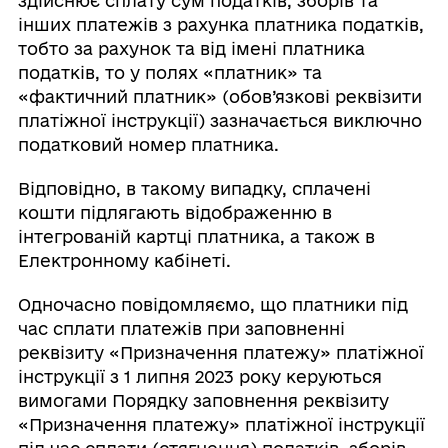
здійснює сплату сум податків, зборів та
інших платежів з рахунка платника податків,
тобто за рахунок та від імені платника
податків, то у полях «платник» та
«фактичний платник» (обов’язкові реквізити
платіжної інструкції) зазначається виключно
податковий номер платника.
Відповідно, в такому випадку, сплачені
кошти підлягають відображенню в
інтегрованій картці платника, а також в
Електронному кабінеті.
Одночасно повідомляємо, що платники під
час сплати платежів при заповненні
реквізиту «Призначення платежу» платіжної
інструкції з 1 липня 2023 року керуються
вимогами Порядку заповнення реквізиту
«Призначення платежу» платіжної інструкції