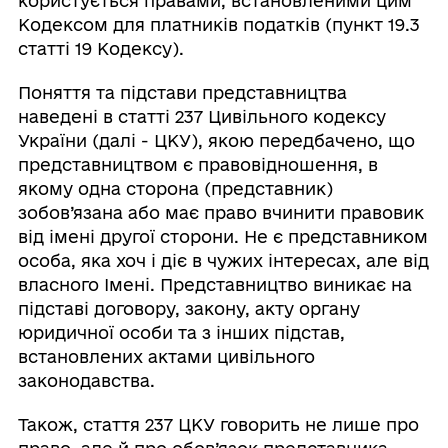
користується правами, встановленими цим
Кодексом для платників податків (пункт 19.3
статті 19 Кодексу).
Поняття та підстави представництва
наведені в статті 237 Цивільного кодексу
України (далі - ЦКУ), якою передбачено, що
представництвом є правовідношення, в
якому одна сторона (представник)
зобов’язана або має право вчинити правовик
від імені другої сторони. Не є представником
особа, яка хоч і діє в чужих інтересах, але від
власного Імені. Представництво виникає на
підставі договору, закону, акту органу
юридичної особи та з інших підстав,
встановлених актами цивільного
законодавства.
Також, стаття 237 ЦКУ говорить не лише про