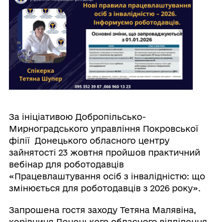
За ініціативою Добропільсько-
Мирноградського управління Покровської
філії Донецького обласного центру
зайнятості 23 жовтня пройшов практичний
вебінар для роботодавців
«Працевлаштування осіб з інвалідністю: що
змінюється для роботодавців з 2026 року».
Запрошена гостя заходу Тетяна Малявіна,
керівниця Донецького обласного відділення