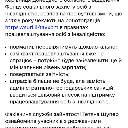
Фонду соціального захисту осіб з
інвалідністю,
розповіла про суттєві зміни, що
з 2026 року чекають на роботодавців
https://surl.li/tavxbm
в правилах
працевлаштування осіб з інвалідністю:
норматив перевірятимуть щоквартально;
сам факт працевлаштування вже не
спрацює – потрібно буде забезпечити ще й
мінімальний рівень зарплати;
повертається звітність;
штрафів більше не буде, але замість
адміністративно-господарських санкцій
вводиться цільовий внесок на підтримку
працевлаштування осіб з інвалідністю.
Фахівчиня служби зайнятості Тетяна Шупер
ознайомила учасників з державними
програмами підтримки роботодавців, які