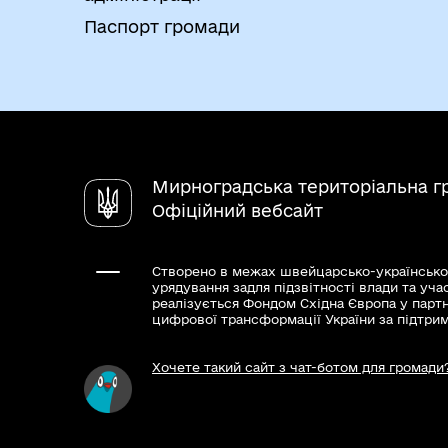
Паспорт громади
Мирноградська територіальна г
Офіційний вебсайт
Створено в межах швейцарсько-українсько
урядування задля підзвітності влади та уча
реалізується Фондом Східна Європа у парт
цифрової трансформації України за підтри
Хочете такий сайт з чат-ботом для громади