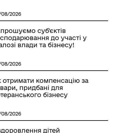
/08/2026
апрошуємо суб'єктiв
осподарювання до участі у
алозі влади та бізнесу!
/08/2026
к отримати компенсацію за
вари, придбані для
теранського бізнесу
/08/2026
здоровлення дітей