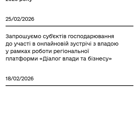
25/02/2026
Запрошуємо суб'єктів господарювання
до участі в онлайновій зустрічі з владою
у рамках роботи регіональної
платформи «Діалог влади та бізнесу»
18/02/2026
Запрошуємо суб'єктів господарювання
до участі в онлайновій зустрічі з владою
у рамках роботи регіональної
платформи «Діалог влади та бізнесу»
05/02/2026