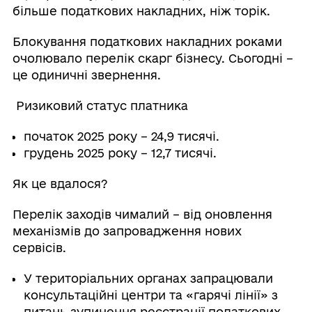
більше податкових накладних, ніж торік.
Блокування податкових накладних роками
очолювало перелік скарг бізнесу. Сьогодні –
це одиничні звернення.
Ризиковий статус платника
початок 2025 року – 24,9 тисячі.
грудень 2025 року – 12,7 тисячі.
Як це вдалося?
Перелік заходів чималий – від оновлення
механізмів до запровадження нових
сервісів.
У територіальних органах запрацювали
консультаційні центри та «гарячі лінії» з
питань зупинення реєстрації податкових