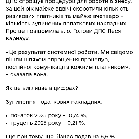
ДПС спрощує процедури для роботи бізнесу.
За цей рік майже вдвічі скоротили кількість
ризикових платників та майже вчетверо –
кількість зупинених податкових накладних.
Про це повідомила в. о. Голови ДПС Леся
Карнаух.
«Це результат системної роботи. Ми свідомо
пішли шляхом спрощення процедур,
постійної комунікації з кожним платником»,
– сказала вона.
Як це виглядає в цифрах?
Зупинення податкових накладних:
початок 2025 року – 0,74 %,
грудень 2025 року – 0,21 %.
І це при тому, що бізнес подав на 6,6 %