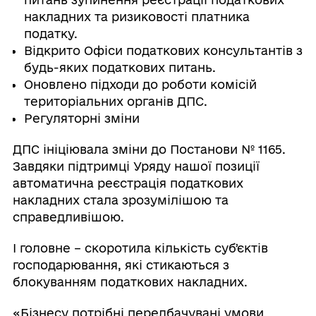
накладних та ризиковості платника
податку.
Відкрито Офіси податкових консультантів з
будь-яких податкових питань.
Оновлено підходи до роботи комісій
територіальних органів ДПС.
Регуляторні зміни
ДПС ініціювала зміни до Постанови № 1165.
Завдяки підтримці Уряду нашої позиції
автоматична реєстрація податкових
накладних стала зрозумілішою та
справедливішою.
І головне – скоротила кількість субʼєктів
господарювання, які стикаються з
блокуванням податкових накладних.
«Бізнесу потрібні передбачувані умови