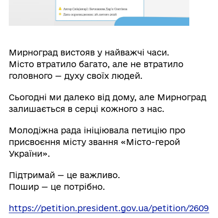
Мирноград вистояв у найважчі часи.
Місто втратило багато, але не втратило
головного — духу своїх людей.
Сьогодні ми далеко від дому, але Мирноград
залишається в серці кожного з нас.
Молодіжна рада ініціювала петицію про
присвоєння місту звання «Місто-герой
України».
Підтримай — це важливо.
Пошир — це потрібно.
https://petition.president.gov.ua/petition/26095