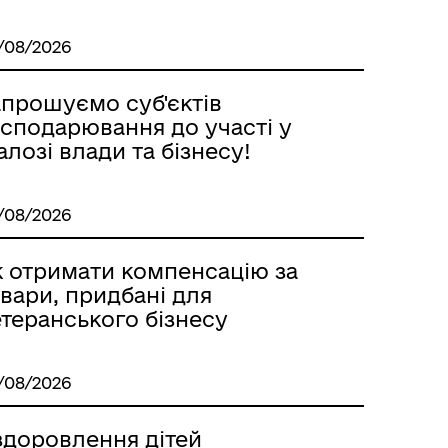
/08/2026
апрошуємо суб'єктiв
осподарювання до участі у
алозі влади та бізнесу!
/08/2026
к отримати компенсацію за
вари, придбані для
теранського бізнесу
/08/2026
здоровлення дітей