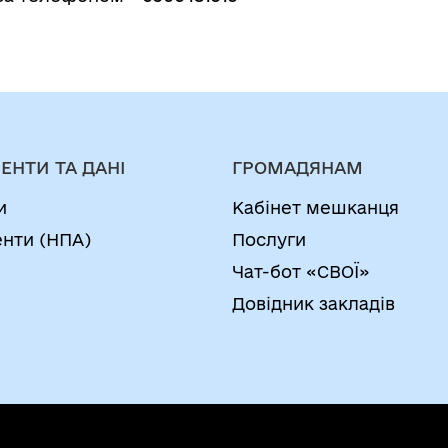
ЕНТИ ТА ДАНІ
ГРОМАДЯНАМ
и
Кабінет мешканця
нти (НПА)
Послуги
Чат-бот «СВОЇ»
Довідник закладів