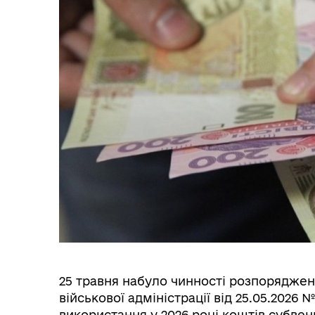
25 травня набуло чинності розпоряджен
військової адміністрації від 25.05.202
використання у 2026 році коштів субве