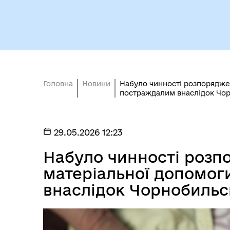
Безбар'єрність
Стр
Головна
Новини
Набуло чинності розпорядже
постраждалим внаслідок Чор
29.05.2026 12:23
Набуло чинності розп
матеріальної допомо
внаслідок Чорнобильс