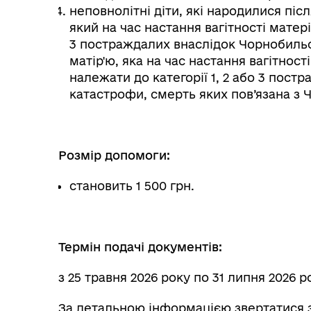
неповнолітні діти, які народилися післ
який на час настання вагітності матері
3 постраждалих внаслідок Чорнобиль
матір'ю, яка на час настання вагітності
належати до категорії 1, 2 або 3 пос
катастрофи, смерть яких пов’язана з
Розмір допомоги:
становить 1 500 грн.
Термін подачі документів:
з 25 травня 2026 року по 31 липня 2026 
За детальною інформацією звертатися