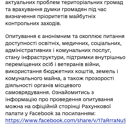
актуальних проблем територіальних громад
та врахування думки громадян під час
визначення пріоритетів майбутніх
контрольних заходів.
Опитування є анонімним та охоплює питання
доступності освітніх, медичних, соціальних,
адміністративних і комунальних послуг,
стану інфраструктури, підтримки внутрішньо
переміщених осіб і ветеранів війни,
використання бюджетних коштів, земель і
комунального майна, а також прозорості
діяльності органів місцевого
самоврядування. Ознайомитись з
інформацію про проведення опитування
можна на офіційній сторінці Рахункової
палати у Facebook за посиланням:
https://www.facebook.com/share/v/17aRrraNuS/