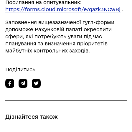
Посилання на опитувальник:
https://forms.cloud.microsoft/e/qazk3NCwBj
.
Заповнення вищезазначеної гугл-форми
допоможе Рахунковій палаті окреслити
сфери, які потребують уваги під час
планування та визначення пріоритетів
майбутніх контрольних заходів.
Поділитись
Дізнайтеся також