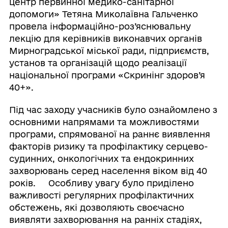
центр первинної медико-санітарної
допомоги» Тетяна Миколаївна Гальченко
провела інформаційно-роз’яснювальну
лекцію для керівників виконавчих органів
Мирноградської міської ради, підприємств,
установ та організацій щодо реалізації
національної програми «Скринінг здоров’я
40+».
Під час заходу учасників було ознайомлено з
основними напрямами та можливостями
програми, спрямованої на раннє виявлення
факторів ризику та профілактику серцево-
судинних, онкологічних та ендокринних
захворювань серед населення віком від 40
років. Особливу увагу було приділено
важливості регулярних профілактичних
обстежень, які дозволяють своєчасно
виявляти захворювання на ранніх стадіях,