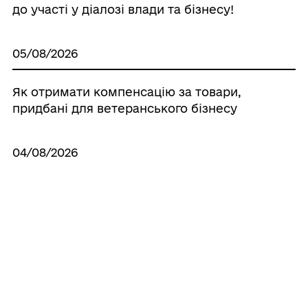
до участі у діалозі влади та бізнесу!
05/08/2026
Як отримати компенсацію за товари,
придбані для ветеранського бізнесу
04/08/2026
Оздоровлення дітей Мирноградської
громади триває!
Усі новини