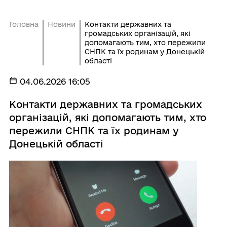
Головна
Новини
Контакти державних та
громадських організацій, які
допомагають тим, хто пережили
СНПК та їх родинам у Донецькій
області
04.06.2026 16:05
Контакти державних та громадських
організацій, які допомагають тим, хто
пережили СНПК та їх родинам у
Донецькій області