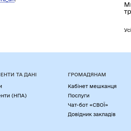
М
тр
Ус
ЕНТИ ТА ДАНІ
ГРОМАДЯНАМ
и
Кабінет мешканця
нти (НПА)
Послуги
Чат-бот «СВОЇ»
Довідник закладів