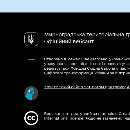
Мирноградська територіальна г
Офіційний вебсайт
Створено в межах швейцарсько-українсько
урядування задля підзвітності влади та уча
реалізується Фондом Східна Європа у парт
цифрової трансформації України за підтри
Хочете такий сайт з чат-ботом для громади
Весь контент доступний за ліцензією Creat
International license, якщо не зазначено інш