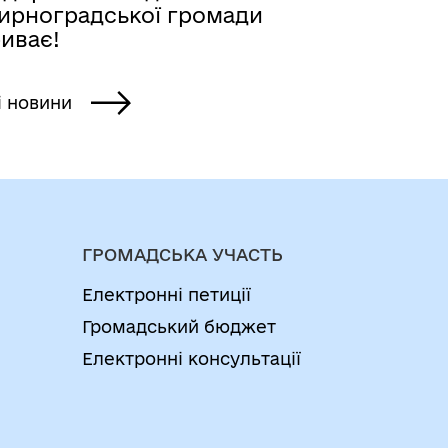
ирноградської громади
иває!
і новини
ГРОМАДСЬКА УЧАСТЬ
Електронні петиції
Громадський бюджет
Електронні консультації