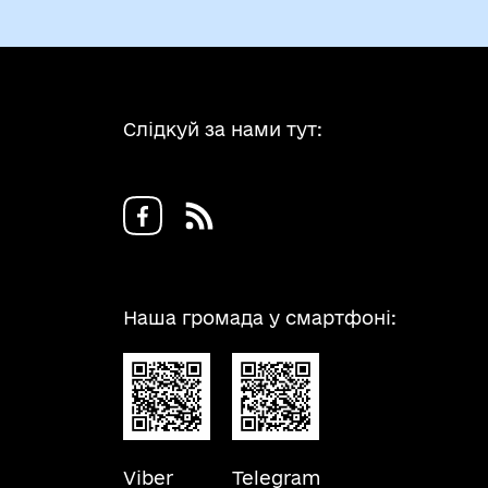
Слідкуй за нами тут:
Наша громада у смартфоні:
Viber
Telegram