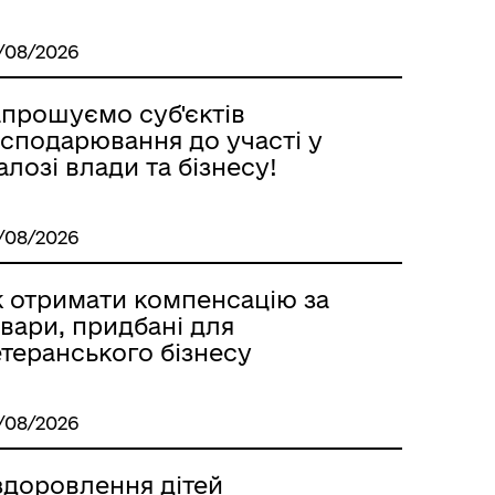
/08/2026
апрошуємо суб'єктiв
осподарювання до участі у
алозі влади та бізнесу!
/08/2026
к отримати компенсацію за
вари, придбані для
теранського бізнесу
/08/2026
здоровлення дітей