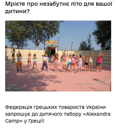
Мрієте про незабутнє літо для вашої
дитини?
Федерація грецьких товариств України
запрошує до дитячого табору «Alexandrа
Camp» у Греції!