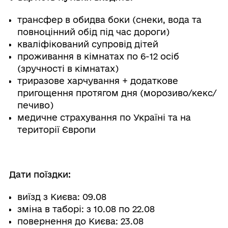
трансфер в обидва боки (снеки, вода та
повноцінний обід під час дороги)
кваліфікований супровід дітей
проживання в кімнатах по 6-12 осіб
(зручності в кімнатах)
триразове харчування + додаткове
пригощення протягом дня (морозиво/кекс/
печиво)
медичне страхування по Україні та на
території Європи
Дати поїздки:
виїзд з Києва: 09.08
зміна в таборі: з 10.08 по 22.08
повернення до Києва: 23.08