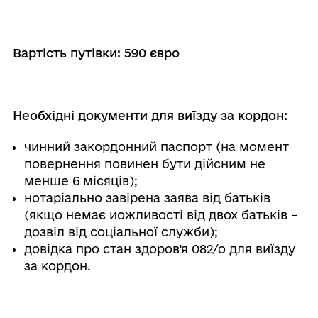
Вартість путівки: 590 євро
Необхідні документи для виїзду за кордон:
чинний закордонний паспорт (на момент
повернення повинен бути дійсним не
менше 6 місяців);
нотаріально завірена заява від батьків
(якщо немає иожливості від двох батьків –
дозвіл від соціальної служби);
довідка про стан здоров'я 082/о для виїзду
за кордон.
З метою отримання детальної інформації
щодо умов, переліку необхідних документів