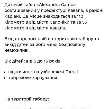
Дитячий табір «Alexandrа Camp»
розташований у префектурі Кавала, в районі
Каріані. Це місце знаходиться за 110
кілометрів від міста Салоніки та за 55
кілометрів від міста Кавала.
Вхід сторонніх осіб на територію табору та
вихід дітей за його межі без дозволу
неможливі.
Вік дітей: від 6 до 16 років
відпочинок на узбережжі Греції
триразове харчування
На території табору: