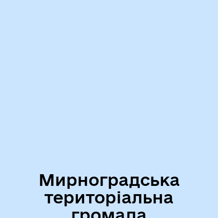
Мирноградська
територіальна
громада