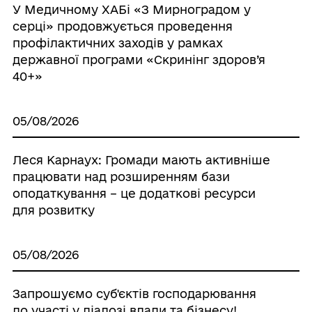
У Медичному ХАБі «З Мирноградом у
серці» продовжується проведення
профілактичних заходів у рамках
державної програми «Скринінг здоров’я
40+»
05/08/2026
Леся Карнаух: Громади мають активніше
працювати над розширенням бази
оподаткування – це додаткові ресурси
для розвитку
05/08/2026
Запрошуємо суб'єктiв господарювання
до участі у діалозі влади та бізнесу!