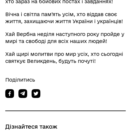
хто зараз на бойових постах і завданнях!
Вічна і світла пам’ять усім, хто віддав своє
життя, захищаючи життя України і українців!
Хай Вербна неділя наступного року пройде у
мирі та свободі для всіх наших людей!
Хай щирі молитви про мир усіх, хто сьогодні
святкує Великдень, будуть почуті!
Поділитись
Дізнайтеся також