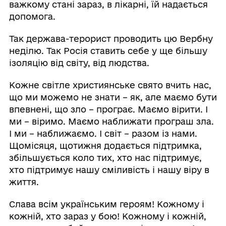
важкому стані зараз, в лікарні, їй надається
допомога.
Так держава-терорист проводить цю Вербну
неділю. Так Росія ставить себе у ще більшу
ізоляцію від світу, від людства.
Кожне світле християнське свято вчить нас,
що ми можемо не знати – як, але маємо бути
впевнені, що зло – програє. Маємо вірити. І
ми – віримо. Маємо наближати програш зла.
І ми – наближаємо. І світ – разом із нами.
Щомісяця, щотижня додається підтримка,
збільшується коло тих, хто нас підтримує,
хто підтримує нашу сміливість і нашу віру в
життя.
Слава всім українським героям! Кожному і
кожній, хто зараз у бою! Кожному і кожній,