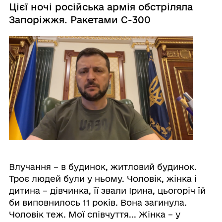
Цієї ночі російська армія обстріляла
Запоріжжя. Ракетами С-300
Влучання – в будинок, житловий будинок.
Троє людей були у ньому. Чоловік, жінка і
дитина – дівчинка, її звали Ірина, цьогоріч їй
би виповнилось 11 років. Вона загинула.
Чоловік теж. Мої співчуття... Жінка – у