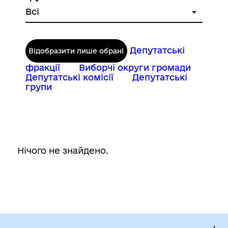
Депутатські
Відобразити лише обрані
фракції
Виборчі округи громади
Депутатські комісії
Депутатські
групи
Нічого не знайдено.