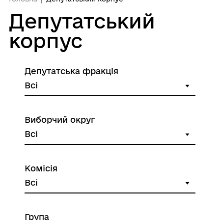
Депутатський
корпус
Депутатська фракція
Виборчий округ
Комісія
Група