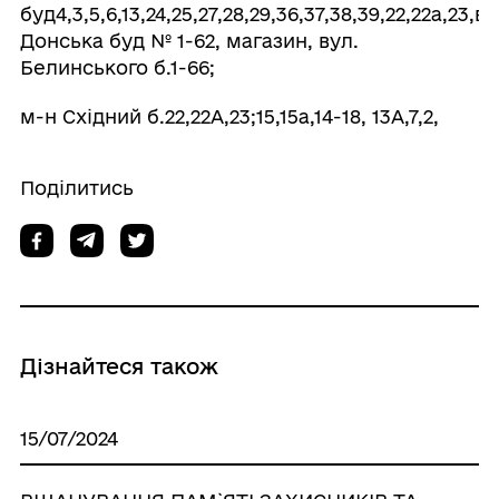
буд4,3,5,6,13,24,25,27,28,29,36,37,38,39,22,22а,23,ву
Донська буд № 1-62, магазин, вул.
Белинського б.1-66;
м-н Східний б.22,22А,23;15,15а,14-18, 13А,7,2,
Поділитись
Дізнайтеся також
15/07/2024