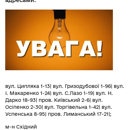
адресами:
вул. Ципляка 1-13| вул. Гризодубової 1-96| вул.
І. Макаренко 1-24| вул. С.Лазо 1-19| вул. Н.
Дарко 18-93| пров. Київський 2-6| вул.
Осіпенко 2-30| вул. Торгівельна 1-42| вул.
Успенська 8-95| пров. Лиманський 17-21|;
м-н Східний