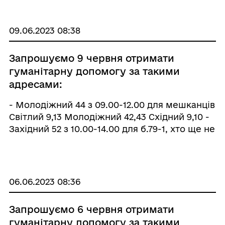
"Україна" з 11.00-14.00. -Юридична 15 з 10.00-
14.00. ...
09.06.2023 08:38
Запрошуємо 9 червня отримати
гуманітарну допомогу за такими
адресами:
- Молодіжний 44 з 09.00-12.00 для мешканців
Світлий 9,13 Молодіжний 42,43 Східний 9,10 -
Західний 52 з 10.00-14.00 для б.79-1, хто ще не
отримав по 4 колу -Гірнична 7 з 09.00-14.00
для всіх хто не отримав по 3 колу - ПК
Україна з 10.00-14.00 для тих, хто отримував
допомогу до 17 травня ...
06.06.2023 08:36
Запрошуємо 6 червня отримати
гуманітарну допомогу за такими