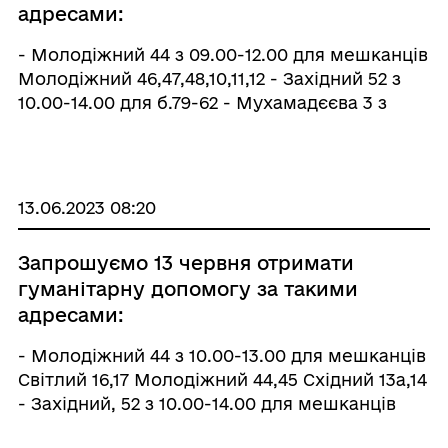
адресами:
- Молодіжний 44 з 09.00-12.00 для мешканців
Молодіжний 46,47,48,10,11,12 - Західний 52 з
10.00-14.00 для б.79-62 - Мухамадєєва 3 з
10.00-14.00 для мешканців вул. Зубка б.3, 4
вул. Руднична б.2.6.8.18.28.34. вул. Козацька
б.5.7 ...
13.06.2023 08:20
Запрошуємо 13 червня отримати
гуманітарну допомогу за такими
адресами:
- Молодіжний 44 з 10.00-13.00 для мешканців
Світлий 16,17 Молодіжний 44,45 Східний 13а,14
- Західний, 52 з 10.00-14.00 для мешканців
б.79-75. -Гірнична, 7 з 10.00-14.00. - ПК