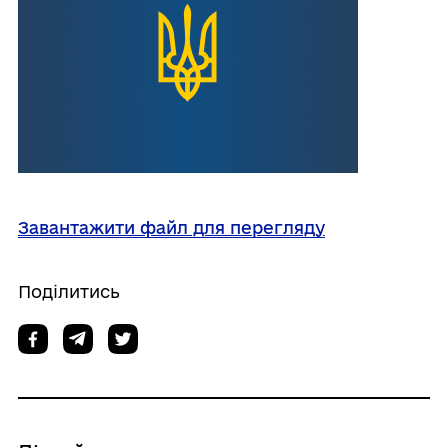
Завантажити файл для перегляду
Поділитись