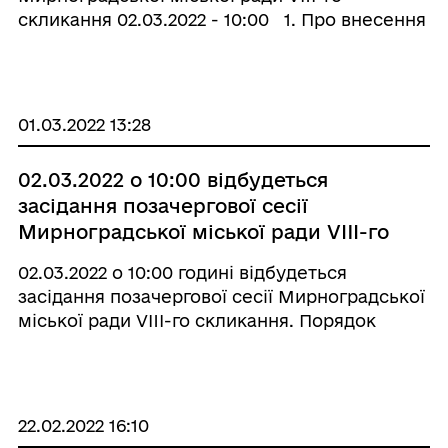
скликання 02.03.2022 - 10:00 1. Про внесення
змін до рішення Мирноградської міської
ради від 22.12.2021 № VIIІ/19-1 «Про бюджет
Мирноградської міської тер ...
01.03.2022 13:28
02.03.2022 о 10:00 відбудеться
засідання позачергової сесії
Мирноградської міської ради VIIІ-го
скликання
02.03.2022 о 10:00 годині відбудеться
засідання позачергової сесії Мирноградської
міської ради VIIІ-го скликання. Порядок
денний: 1) про внесення змін до рішення
Мирноградської міської ради від 22.12.2021 №
VIIІ/19-1 «Про бюджет Мирноградської ...
22.02.2022 16:10