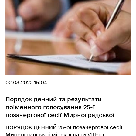
02.03.2022 15:04
Порядок денний та результати
поіменного голосування 25-ї
позачергової сесії Мирноградської
міської ради VIIІ-го скликання
ПОРЯДОК ДЕННИЙ 25-ої позачергової сесії
Мирноградської міської ради VIIІ-го