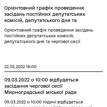
Орієнтовний графік проведення
засідань постійних депутатських
комісій, депутатського дня та
чергової сесії Мирноградської
Орієнтовний графік проведення засідань
міської ради VIIІ скликання у
постійних депутатських комісій,
БЕРЕЗНІ 2022 року
депутатського дня та чергової сесії
Мирноградської міської ради VIIІ скликання у
БЕРЕЗНІ 2022 року 01.03.2022 13:00 ...
22.02.2022 16:00
09.03.2022 о 10:00 відбудеться
засідання чергової сесії
Мирноградської міської ради
09.03.2022 о 10:00 годині відбудеться