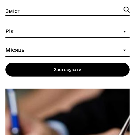
Зміст
Застосувати