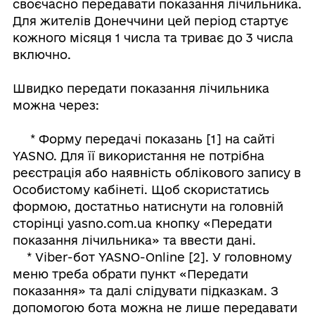
своєчасно передавати показання лічильника.
Для жителів Донеччини цей період стартує
кожного місяця 1 числа та триває до 3 числа
включно.
Швидко передати показання лічильника
можна через:
* Форму передачі показань [1] на сайті
YASNO. Для її використання не потрібна
реєстрація або наявність облікового запису в
Особистому кабінеті. Щоб скористатись
формою, достатньо натиснути на головній
сторінці yasno.com.ua кнопку «Передати
показання лічильника» та ввести дані.
* Viber-бот YASNO-Online [2]. У головному
меню треба обрати пункт «Передати
показання» та далі слідувати підказкам. З
допомогою бота можна не лише передавати