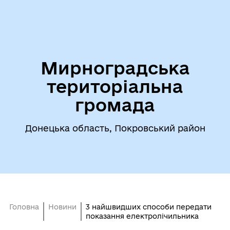
Мирноградська
територіальна
громада
Донецька область, Покровський район
Головна
Новини
3 найшвидших способи передати
показання електролічильника