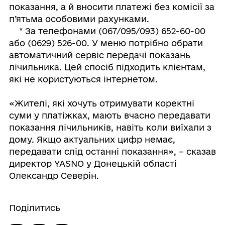
показання, а й вносити платежі без комісії за
п’ятьма особовими рахунками.
* За телефонами (067/095/093) 652-60-00
або (0629) 526-00. У меню потрібно обрати
автоматичний сервіс передачі показань
лічильника. Цей спосіб підходить клієнтам,
які не користуються інтернетом.
«Жителі, які хочуть отримувати коректні
суми у платіжках, мають вчасно передавати
показання лічильників, навіть коли виїхали з
дому. Якщо актуальних цифр немає,
передавати слід останні показання», – сказав
директор YASNO у Донецькій області
Олександр Северін.
Поділитись